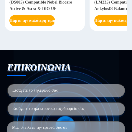
(DS005) Compatible Nobel Biocare
(LM235) Compatible
Active & Astra & DIO UF
Ankylosl® Balance B
Πάρτε την καλύτερη τιμή
Πάρτε την καλύτερη
ΕΠΙΚΟΙΝΩΝΙΑ