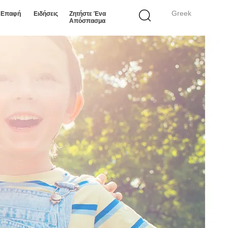
Greek
ε Επαφή
Ειδήσεις
Ζητήστε Ένα
Απόσπασμα