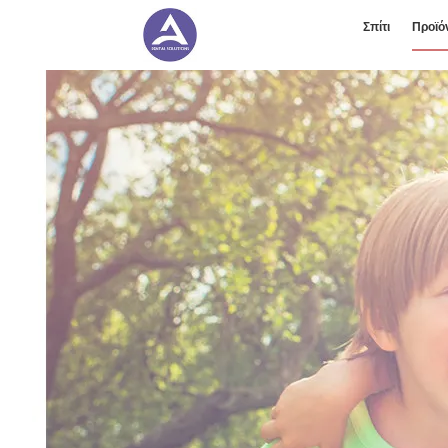
Σπίτι
Προϊό