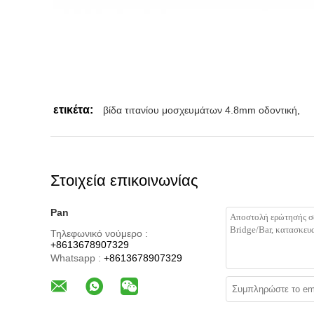
ετικέτα:
βίδα τιτανίου μοσχευμάτων 4.8mm οδοντική
,
Στοιχεία επικοινωνίας
Pan
Τηλεφωνικό νούμερο :
+8613678907329
Whatsapp :
+8613678907329