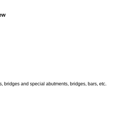
rew
, bridges and special abutments, bridges, bars, etc.