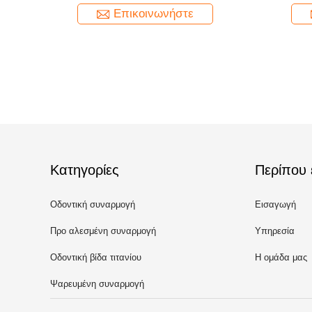
Επικοινωνήστε
Κατηγορίες
Περίπου 
Οδοντική συναρμογή
Εισαγωγή
μοσχευμάτων
Προ αλεσμένη συναρμογή
Υπηρεσία
Οδοντική βίδα τιτανίου
Η ομάδα μας
μοσχευμάτων
Ψαρευμένη συναρμογή
μοσχευμάτων