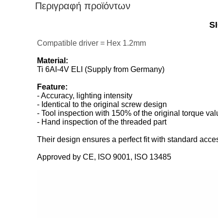
Περιγραφή προϊόντων
SI
Compatible driver = Hex 1.2mm
Material:
Ti 6AI-4V ELI (Supply from Germany)
Feature:
- Accuracy, lighting intensity
- Identical to the original screw design
- Tool inspection with 150% of the original torque va
- Hand inspection of the threaded part
Their design ensures a perfect fit with standard acce
Approved by CE, ISO 9001, ISO 13485