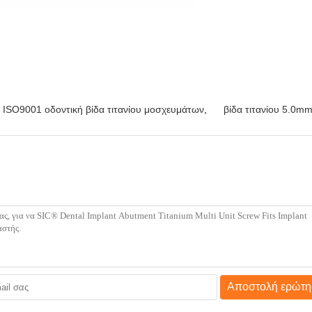
ISO9001 οδοντική βίδα τιτανίου μοσχευμάτων
,
βίδα τιτανίου 5.0mm
Αποστολή ερώτη