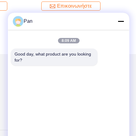
Επικοινωνήστε
Pan
8:09 AM
Good day, what product are you looking 
for?
Στείλτε μας μήνυμα
Send