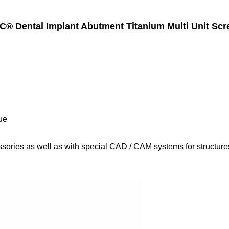
C® Dental Implant Abutment Titanium Multi Unit Sc
lue
ssories as well as with special CAD / CAM systems for structures