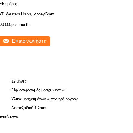
~5 ημέρες
/T, Western Union, MoneyGram
00,000pcs/month
Επικοινωνήστε
12 μήνες
Γέφυρα/φραγμός μοσχευμάτων
Υλικά μοσχευμάτων & τεχνητά όργανα
Δεκαεξαδικό 1.2mm
φυτεύματα