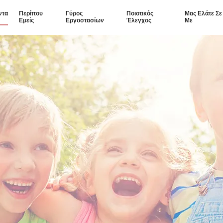
ντα
Περίπου
Γύρος
Ποιοτικός
Μας Ελάτε Σ
Εμείς
Εργοστασίων
Έλεγχος
Με