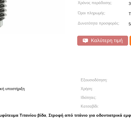
Χρόνος παράδοσης:
3
Όροι πληρωμής:
T
Δυνατότητα προσφοράς:
5
Καλύτερη τιμή
Εξουσιοδότηση:
ική υποστήριξη
Χρήση:
Ιδιότητες:
Κατσαβίδι:
εμφύτευμα Τιτανίου βίδα
Στροφή από τιτάνιο για οδοντιατρικά εμ
,