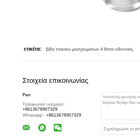
ετικέτα:
βίδα τιτανίου μοσχευμάτων 4.8mm οδοντική
,
Στοιχεία επικοινωνίας
Pan
Τηλεφωνικό νούμερο :
+8613678907329
Whatsapp :
+8613678907329