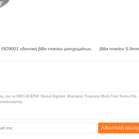
ISO9001 οδοντική βίδα τιτανίου μοσχευμάτων
,
βίδα τιτανίου 5.0mm
Αποστολή ερώτη