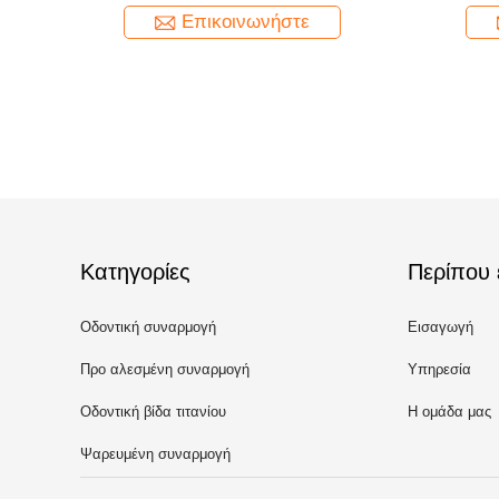
Επικοινωνήστε
Κατηγορίες
Περίπου 
Οδοντική συναρμογή
Εισαγωγή
μοσχευμάτων
Προ αλεσμένη συναρμογή
Υπηρεσία
Οδοντική βίδα τιτανίου
Η ομάδα μας
μοσχευμάτων
Ψαρευμένη συναρμογή
μοσχευμάτων