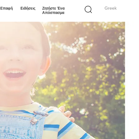
Greek
ε Επαφή
Ειδήσεις
Ζητήστε Ένα
Απόσπασμα