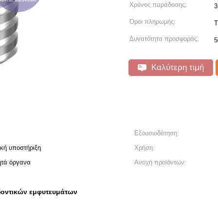
Χρόνος παράδοσης:
3
Όροι πληρωμής:
T
Δυνατότητα προσφοράς:
5
Καλύτερη τιμή
Εξουσιοδότηση:
ική υποστήριξη
Χρήση:
ητά όργανα
Ανοχή προϊόντων:
οντικών εμφυτευμάτων