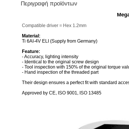
Περιγραφή προϊόντων
Mega
Compatible driver = Hex 1.2mm
Material:
Ti 6AI-4V ELI (Supply from Germany)
Feature:
- Accuracy, lighting intensity
- Identical to the original screw design
- Tool inspection with 150% of the original torque va
- Hand inspection of the threaded part
Their design ensures a perfect fit with standard acce
Approved by CE, ISO 9001, ISO 13485