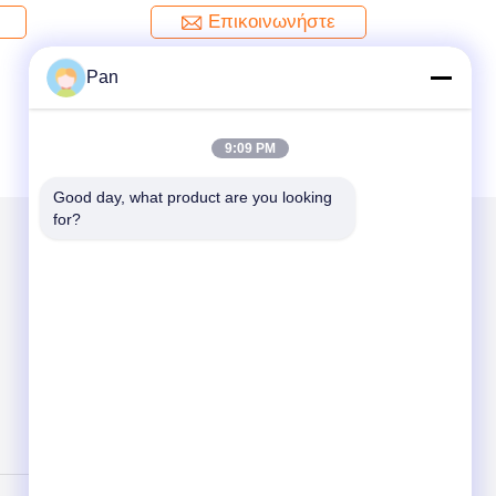
Επικοινωνήστε
Pan
9:09 PM
Good day, what product are you looking 
for?
Στείλτε μας μήνυμα
Send