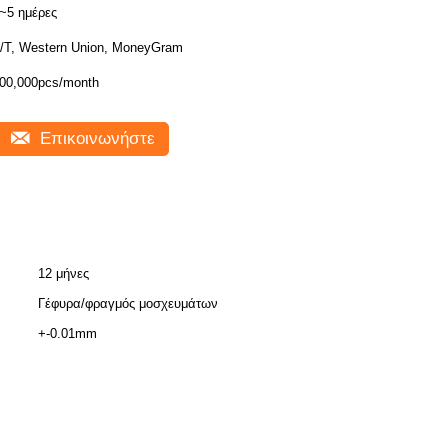
~5 ημέρες
/T, Western Union, MoneyGram
00,000pcs/month
Επικοινωνήστε
12 μήνες
Γέφυρα/φραγμός μοσχευμάτων
+-0.01mm