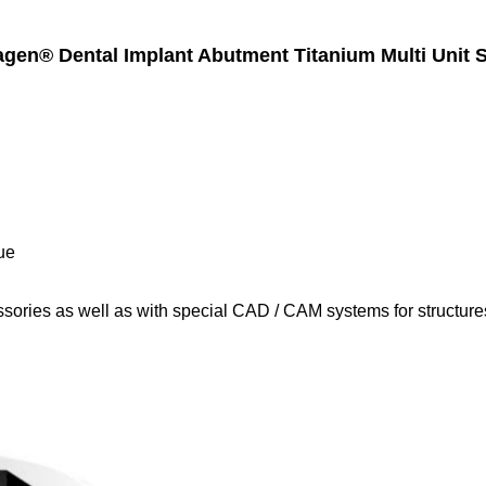
gen® Dental Implant Abutment Titanium Multi Unit 
lue
ssories as well as with special CAD / CAM systems for structures