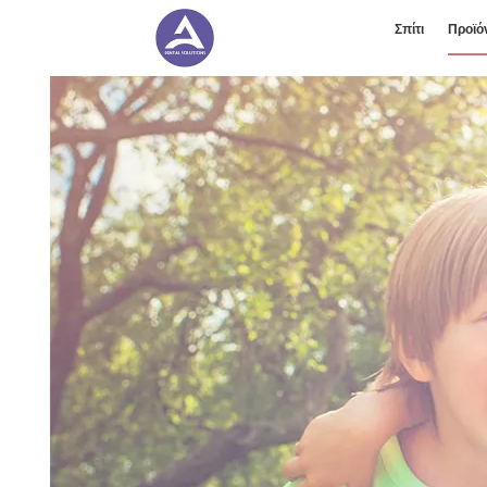
Σπίτι
Προϊό