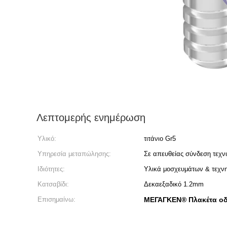
Λεπτομερής ενημέρωση
Υλικό:
τιτάνιο Gr5
Υπηρεσία μεταπώλησης:
Σε απευθείας σύνδεση τεχν
Ιδιότητες:
Υλικά μοσχευμάτων & τεχν
Κατσαβίδι:
Δεκαεξαδικό 1.2mm
Επισημαίνω:
ΜΕΓΑΓΚΕΝ® Πλακέτα οδ