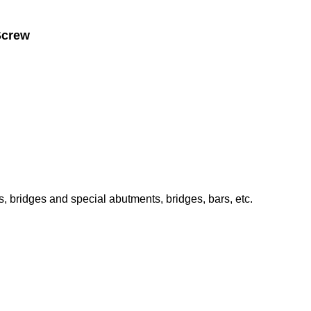
Screw
, bridges and special abutments, bridges, bars, etc.