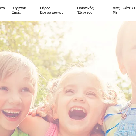
ντα
Περίπου
Γύρος
Ποιοτικός
Μας Ελάτε Σ
Εμείς
Εργοστασίων
Έλεγχος
Με