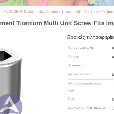
ν
>
MEGAGEN® Dental Implant Abutment Titanium Multi Unit Screw Fits Impla
nt Titanium Multi Unit Screw Fits Imp
Βασικές πληροφορίε
Τόπος καταγωγής:
Κ
Μάρκα:
Πιστοποίηση:
T
Αριθμό μοντέλου:
Ποσότητα παραγγελίας
1
min:
Τιμή:
U
Συσκευασία λεπτομέρειες:
1