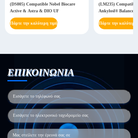
(DS005) Compatible Nobel Biocare
(LM235) Compatible
Active & Astra & DIO UF
Ankylosl® Balance B
Πάρτε την καλύτερη τιμή
Πάρτε την καλύτερη
ΕΠΙΚΟΙΝΩΝΙΑ