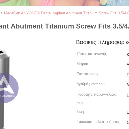
ν
>
MegaGen ANYONE® Dental Implant Abutment Titanium Screw Fits 3.5/4.0/
 Abutment Titanium Screw Fits 3.5/4.0
Βασικές πληροφορίε
Τόπος καταγωγής:
Κ
Μάρκα:
Πιστοποίηση:
T
Αριθμό μοντέλου:
Ποσότητα παραγγελίας
1
min:
Τιμή:
U
Συσκευασία λεπτομέρειες:
1