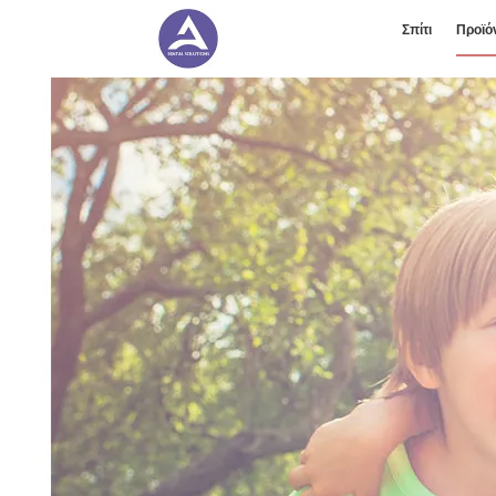
Σπίτι
Προϊό