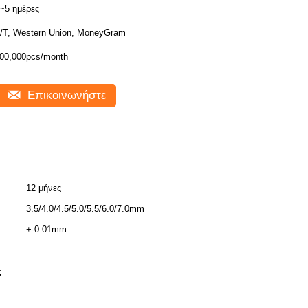
~5 ημέρες
/T, Western Union, MoneyGram
00,000pcs/month
Επικοινωνήστε
12 μήνες
3.5/4.0/4.5/5.0/5.5/6.0/7.0mm
+-0.01mm
ς