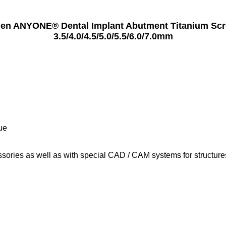
n ANYONE® Dental Implant Abutment Titanium Scr
3.5/4.0/4.5/5.0/5.5/6.0/7.0mm
lue
ssories as well as with special CAD / CAM systems for structures