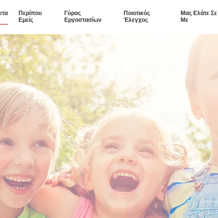
ντα
Περίπου
Γύρος
Ποιοτικός
Μας Ελάτε Σ
Εμείς
Εργοστασίων
Έλεγχος
Με