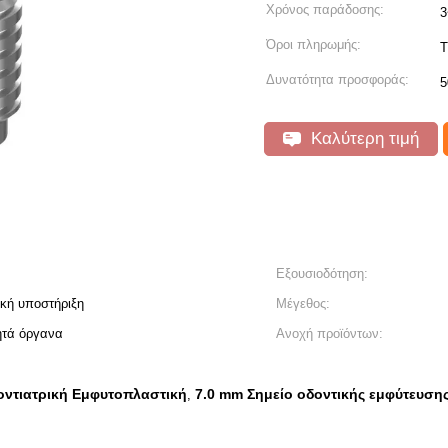
Χρόνος παράδοσης:
3
Όροι πληρωμής:
T
Δυνατότητα προσφοράς:
5
Καλύτερη τιμή
Εξουσιοδότηση:
ική υποστήριξη
Μέγεθος:
ητά όργανα
Ανοχή προϊόντων:
τιατρική Εμφυτοπλαστική
7.0 mm Σημείο οδοντικής εμφύτευση
,