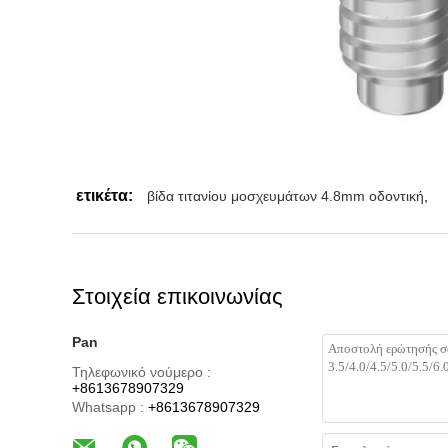
ετικέτα:
βίδα τιτανίου μοσχευμάτων 4.8mm οδοντική
,
Στοιχεία επικοινωνίας
Pan
Τηλεφωνικό νούμερο :
+8613678907329
Whatsapp :
+8613678907329