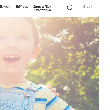
Greek
ε Επαφή
Ειδήσεις
Ζητήστε Ένα
Απόσπασμα