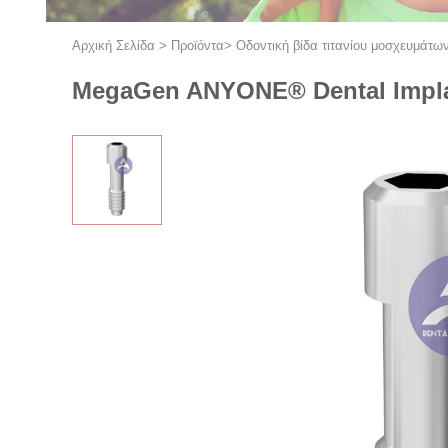
Αρχική Σελίδα
>
Προϊόντα
>
Οδοντική βίδα τιτανίου μοσχευμάτω
MegaGen ANYONE® Dental Implant