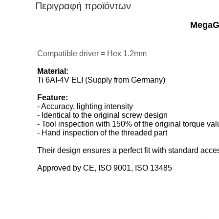
Περιγραφή προϊόντων
MegaGe
Compatible driver = Hex 1.2mm
Material:
Ti 6AI-4V ELI (Supply from Germany)
Feature:
- Accuracy, lighting intensity
- Identical to the original screw design
- Tool inspection with 150% of the original torque va
- Hand inspection of the threaded part
Their design ensures a perfect fit with standard acce
Approved by CE, ISO 9001, ISO 13485