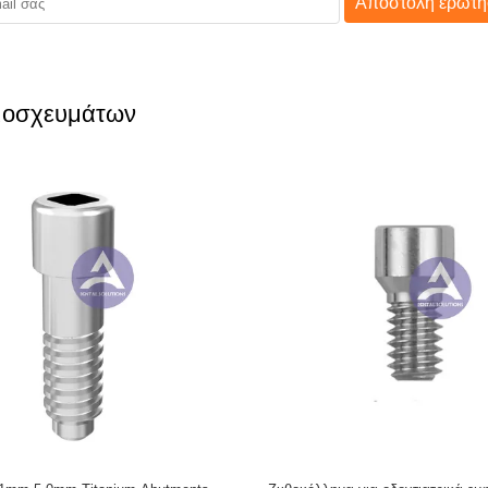
Αποστολή ερώτη
 μοσχευμάτων