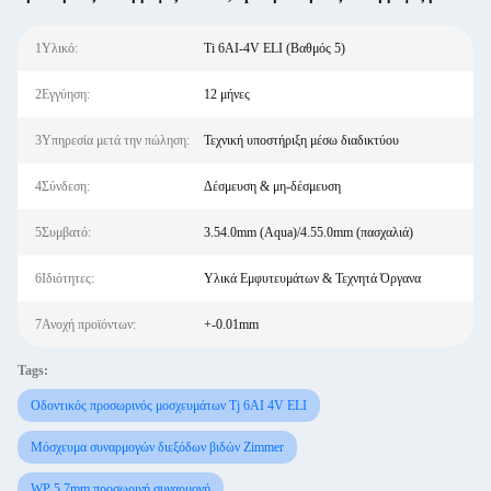
1Υλικό:
Ti 6AI-4V ELI (Βαθμός 5)
2Εγγύηση:
12 μήνες
3Υπηρεσία μετά την πώληση:
Τεχνική υποστήριξη μέσω διαδικτύου
4Σύνδεση:
Δέσμευση & μη-δέσμευση
5Συμβατό:
3.54.0mm (Aqua)/4.55.0mm (πασχαλιά)
6Ιδιότητες:
Υλικά Εμφυτευμάτων & Τεχνητά Όργανα
7Ανοχή προϊόντων:
+-0.01mm
Tags:
Οδοντικός προσωρινός μοσχευμάτων Tj 6AI 4V ELI
Μόσχευμα συναρμογών διεξόδων βιδών Zimmer
WP 5.7mm προσωρινή συναρμογή