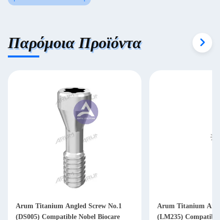
Παρόμοια Προϊόντα
Arum Titanium Angled Screw No.1
Arum Titanium Angl
(DS005) Compatible Nobel Biocare
(LM235) Compatible