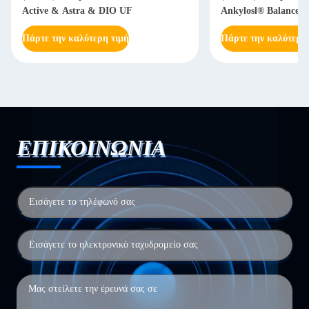
Active & Astra & DIO UF
Ankylosl® Balance B
Πάρτε την καλύτερη τιμή
Πάρτε την καλύτερη
ΕΠΙΚΟΙΝΩΝΙΑ