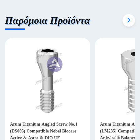
Παρόμοια Προϊόντα
Arum Titanium Angled Screw No.1
Arum Titanium Angl
(DS005) Compatible Nobel Biocare
(LM235) Compatible
Active & Astra & DIO UF
Ankylosl® Balance B