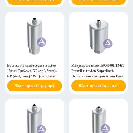
Εσωτερικό εμφύτευμα τιτανίου
Μόσχευμα ο κενός ISO 9001 13485
10mm Εμπλοκή NP (σε 3,5mm) /
Premill τιτανίου Superline®
RP (σε 4,1mm) / WP (σε 5,0mm)
Dentium του κατόχου Arum Dess
Πάρτε την καλύτερη τιμή
Πάρτε την καλύτερη τιμή