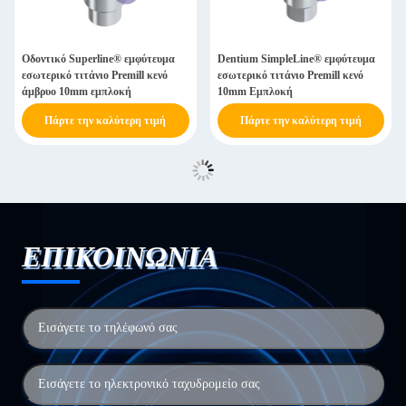
Οδοντικό Superline® εμφύτευμα
Dentium SimpleLine® εμφύτευμα
εσωτερικό τιτάνιο Premill κενό
εσωτερικό τιτάνιο Premill κενό
άμβρυο 10mm εμπλοκή
10mm Εμπλοκή
Πάρτε την καλύτερη τιμή
Πάρτε την καλύτερη τιμή
ΕΠΙΚΟΙΝΩΝΙΑ