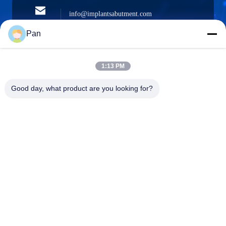
info@implantsabutment.com
Ηλεκτρονικό
angels.dentalcenter@gmail.com
ταχυδρομείο
Pan
1:13 PM
+86-13678907329
Good day, what product are you looking for?
Τηλέφωνο
ANGELS Dental Implant Solutions Center