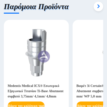
Παρόμοια Προϊόντα
Medentis Medical ICX® Εσωτερικό
Βιομέτ 3i Certain® 
Εξαγωνικό Τιτανίου Ti-Base Abutment
Abutment συμβατό N
συμβατό 3,75mm/ 4,1mm/ 4,8mm
mm/ WP 5,0 mm
Πάρτε την καλύτερη τιμή
Πάρτε την καλύτερη