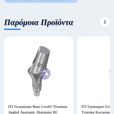
Παρόμοια Προϊόντα
ΙΤΙ Straumann Bone Level® Titanium
ΙΤΙ Στράουμαν Επίπε
Angled Anatomic Abutment RC
Τιτανίου Κοντρόφω