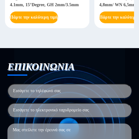
4.1mm, 15°Degree, GH 2mm/3.5mm
4,8mm/ WN 6,5mm --
Πάρτε την καλύτερη τιμή
Πάρτε την καλύτερη
ΕΠΙΚΟΙΝΩΝΙΑ