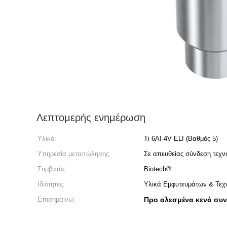
Λεπτομερής ενημέρωση
Υλικό:
Ti 6AI-4V ELI (Βαθμός 5)
Υπηρεσία μεταπώλησης:
Σε απευθείας σύνδεση τεχν
Συμβατός:
Biotech®
Ιδιότητες:
Υλικά Εμφυτευμάτων & Τεχ
Επισημαίνω:
Προ αλεσμένα κενά συ