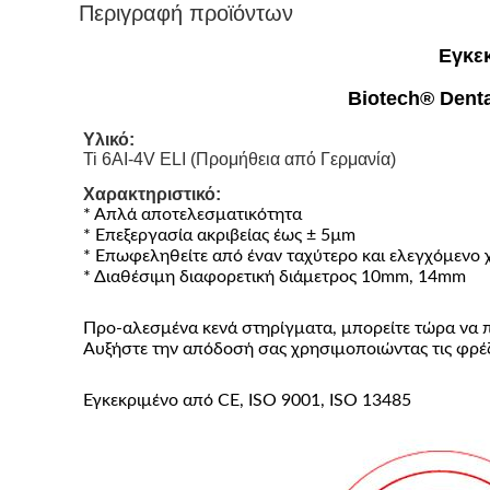
Περιγραφή προϊόντων
Εγκεκ
Biotech® Denta
Υλικό:
Ti 6AI-4V ELI (Προμήθεια από Γερμανία)
Χαρακτηριστικό:
* Απλά αποτελεσματικότητα
* Επεξεργασία ακριβείας έως ± 5µm
* Επωφεληθείτε από έναν ταχύτερο και ελεγχόμενο 
* Διαθέσιμη διαφορετική διάμετρος 10mm, 14mm
Προ-αλεσμένα κενά στηρίγματα, μπορείτε τώρα να 
Αυξήστε την απόδοσή σας χρησιμοποιώντας τις φρέζ
Εγκεκριμένο από CE, ISO 9001, ISO 13485