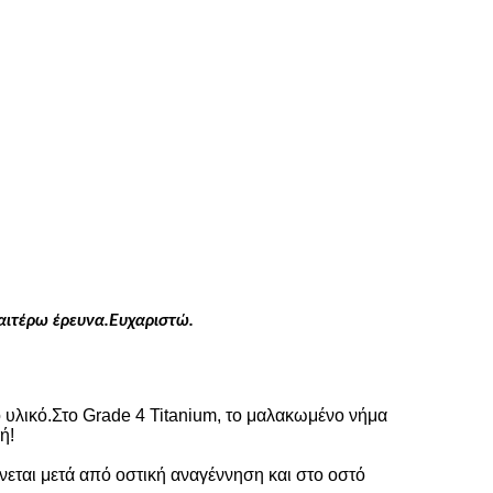
αιτέρω έρευνα.Ευχαριστώ.
ο υλικό.Στο Grade 4 Titanium, το μαλακωμένο νήμα
ή!
εται μετά από οστική αναγέννηση και στο οστό