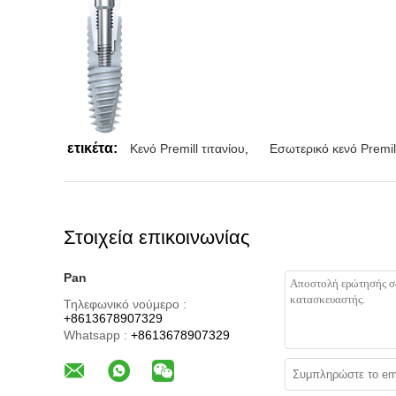
ετικέτα:
Κενό Premill τιτανίου
,
Εσωτερικό κενό Premil
Στοιχεία επικοινωνίας
Pan
Τηλεφωνικό νούμερο :
+8613678907329
Whatsapp :
+8613678907329