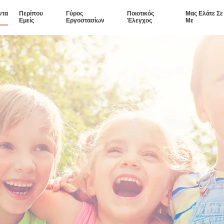
ντα
Περίπου
Γύρος
Ποιοτικός
Μας Ελάτε Σ
Εμείς
Εργοστασίων
Έλεγχος
Με