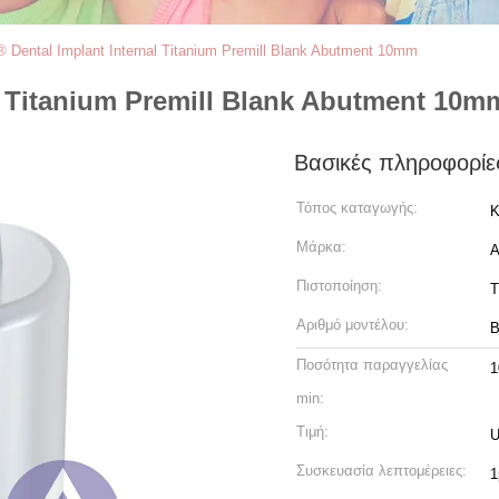
® Dental Implant Internal Titanium Premill Blank Abutment 10mm
l Titanium Premill Blank Abutment 10m
Βασικές πληροφορίε
Τόπος καταγωγής:
Κ
Μάρκα:
Πιστοποίηση:
T
Αριθμό μοντέλου:
B
Ποσότητα παραγγελίας
1
min:
Τιμή:
U
Συσκευασία λεπτομέρειες:
1