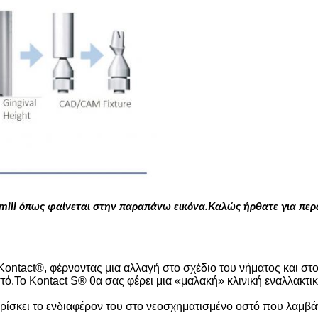
mill όπως φαίνεται στην παραπάνω εικόνα.Καλώς ήρθατε για περ
Kontact®, φέρνοντας μια αλλαγή στο σχέδιο του νήματος και στ
ό.Το Kontact S® θα σας φέρει μια «μαλακή» κλινική εναλλακτικ
ίσκει το ενδιαφέρον του στο νεοσχηματισμένο οστό που λαμβάν