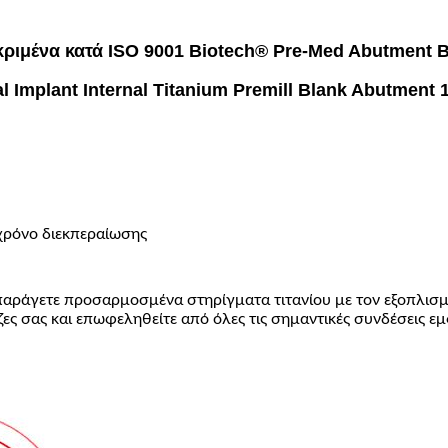
ριμένα κατά ISO 9001 Biotech® Pre-Med Abutment 
l Implant Internal Titanium Premill Blank Abutmen
χρόνο διεκπεραίωσης
παράγετε προσαρμοσμένα στηρίγματα τιτανίου με τον εξοπλισμ
ες σας και επωφεληθείτε από όλες τις σημαντικές συνδέσεις ε