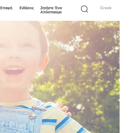
Greek
ε Επαφή
Ειδήσεις
Ζητήστε Ένα
Απόσπασμα