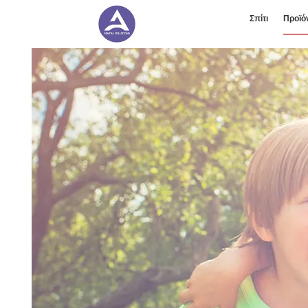
Σπίτι
Προϊό