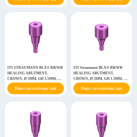
ΙΤΙ STRAUMANN BLX® RB/WB
ΙΤΙ Straumann BLX® RB/WB
HEALING ABUTMENT,
HEALING ABUTMENT,
CROWN, Ø 5MM, GH 3.5MM, AH
CROWN, Ø 5MM, GH 1.5MM, AH
2MM/4MM, TITANIUM GR5 ELI
2MM/4MM, TITANIUM GR5 ELI
Πάρτε την καλύτερη τιμή
Πάρτε την καλύτερη τιμή