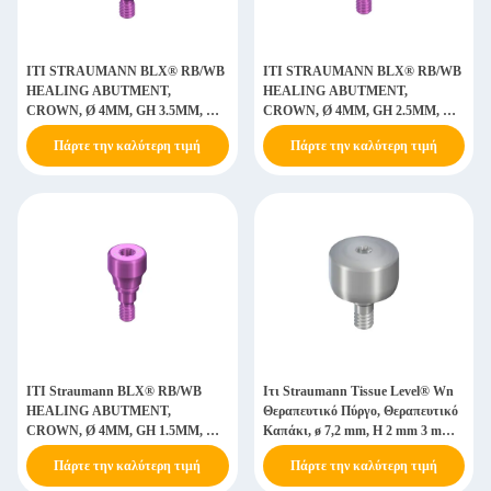
ΙΤΙ STRAUMANN BLX® RB/WB
ΙΤΙ STRAUMANN BLX® RB/WB
HEALING ABUTMENT,
HEALING ABUTMENT,
CROWN, Ø 4MM, GH 3.5MM, AH
CROWN, Ø 4MM, GH 2.5MM, AH
2MM/4MM, TITANIUM GR5 ELI
2MM/4MM, TITANIUM GR5 ELI
Πάρτε την καλύτερη τιμή
Πάρτε την καλύτερη τιμή
ΙΤΙ Straumann BLX® RB/WB
Ιτι Straumann Tissue Level® Wn
HEALING ABUTMENT,
Θεραπευτικό Πύργο, Θεραπευτικό
CROWN, Ø 4MM, GH 1.5MM, AH
Καπάκι, ø 7,2 mm, H 2 mm 3 mm
2MM, TI
4,5 mm, Τιτάνιο Gr5 Eli
Πάρτε την καλύτερη τιμή
Πάρτε την καλύτερη τιμή