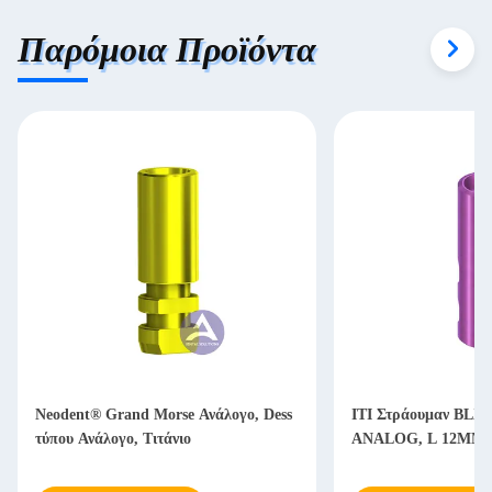
Παρόμοια Προϊόντα
Neodent® Grand Morse Ανάλογο, Dess
ΙΤΙ Στράουμαν BL
τύπου Ανάλογο, Τιτάνιο
ANALOG, L 12MM,